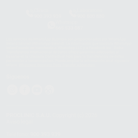
Clínica
Laboratorio
900 393 939
900 800 880
Whatsapp
665 533 087
Los servicios de WhatsApp Business son proporcionados por WhatsApp
Ireland Limited (WhatsApp Ireland). La información que controla WhatsApp
Ireland puede ser transferida a WhatsApp LLC y a Facebook Inc.. Dicha
Transferencia Internacional de Datos ofrece garantías adecuadas al
basarse en la Cláusula Contractual Tipo para la transferencia de datos
personales a terceros países. Puede ampliar la información en el siguiente
enlace:
WhatsApp Business Data Transfer Addendum
.
Síguenos
PROCLINIC S.A.U.
Copyright (c) 2026
Aviso legal
Teléfono:
900 393 939