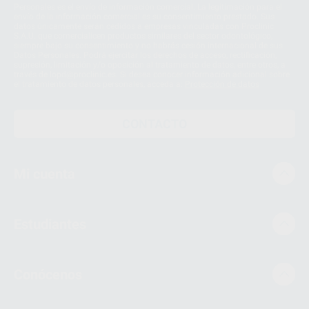
Personales es el envío de información comercial. La legitimación para el
envío de la información comercial es su consentimiento prestado. Sus
datos únicamente serán cedidos a empresas vinculadas con Proclinic
S.A.U. que comercialicen productos similares del sector odontológico,
siempre bajo su consentimiento y no habrás cesión internacional de sus
Datos Personales. Podrá ejercitar los derechos de acceso, rectificación,
supresión, limitación y/o oposición al tratamiento de datos, entre otros, a
través de lopd@proclinic.es. Si desea conocer información adicional sobre
el tratamiento de datos personales, acceda a:
Protección de datos
CONTACTO
Mi cuenta
Estudiantes
Conócenos