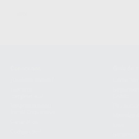
IRIDE
Conócenos
Guía de 
¿Quiénes somos?
Cómo com
Nuestros
Seguimien
compromisos
pedido
Responsabilidad
Devolucio
Social Corporativa
Métodos d
Canal ético
Envío
Código ético
Símbolos 