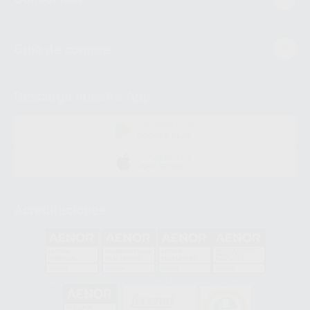
Guía de compra
Descarga nuestra App
DISPONIBLE EN
GOOGLE PLAY
DISPONIBLE EN
APP STORE
Acreditaciones
GA-2008/0342
SST-0118/2023
ER-0120/1997
GS-0001/2017