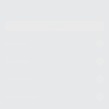
Datos Personales. Podrá ejercitar los derechos de acceso, rectificación,
supresión, limitación y/o oposición al tratamiento de datos, entre otros, a
través de lopd@proclinic.es. Si desea conocer información adicional sobre
el tratamiento de datos personales, acceda a:
Protección de datos
CONTACTO
Mi cuenta
Estudiantes
Conócenos
Guía de compra