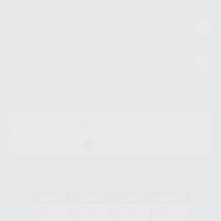
Conócenos
Guía de compra
Descarga nuestra App
DISPONIBLE EN
GOOGLE PLAY
DISPONIBLE EN
APP STORE
Acreditaciones