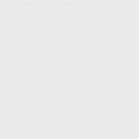
Características del producto
Proclinic informa:
Características:
El scanner intraoral RUNYES ofrece un rendimiento excepcional en la
captura de impresiones dentales con su diseño ergonómico y tecnología
avanzada. Su capacidad para generar imágenes detalladas de alta
resolución garantiza una reproducción precisa de la anatomía dental.
Además, su software intuitivo facilita su uso, permitiendo una navegación
sencilla y eficiente para los profesionales dentales. Con una rápida
velocidad de escaneo, este dispositivo proporciona resultados precisos en
cuestión de minutos, lo que mejora la eficiencia en la práctica dental. En
resumen, el scanner intraoral RUNYES es una herramienta esencial para
cualquier clínica dental que busca mejorar la calidad y la precisión de sus
servicios.
Especificaciones técnicas:
Tecnología de captura de imagen: Colección óptica continua de video
Peso de escaneo: 210 g
Tamaño de escaneo: 240 x 49,5 x 30,5 mm
Distancia de escaneo: 0-17 mm
Modo de imagen: Síncrono 3D de video
Precisión: 20 μm
Archivo de exportación: STL, PLY, OBJ
RUNYES