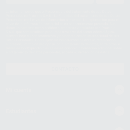
Le informamos de que el Responsable del tratamiento de sus Datos
Personales es Proclinic S.A.U.. La Finalidad del tratamiento de sus Datos
Personales es el envío de información comercial. La legitimación para el
envío de la información comercial es su consentimiento prestado. Sus
datos únicamente serán cedidos a empresas vinculadas con Proclinic
S.A.U. que comercialicen productos similares del sector odontológico,
siempre bajo su consentimiento y no habrás cesión internacional de sus
Datos Personales. Podrá ejercitar los derechos de acceso, rectificación,
supresión, limitación y/o oposición al tratamiento de datos, entre otros, a
través de lopd@proclinic.es. Si desea conocer información adicional sobre
el tratamiento de datos personales, acceda a:
Protección de datos
CONTACTO
Mi cuenta
Estudiantes