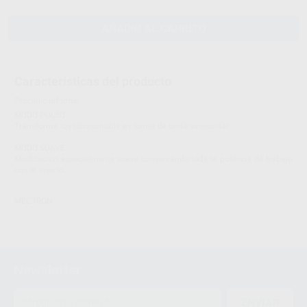
AÑADIR AL CARRITO
Características del producto
Proclinic informa:
MODO PULSO
Transforma los ultrasonidos en forma de onda sinusoidal.
MODO SUAVE
Modulación especialmente suave conservando toda la potencia de trabajo
con el inserto.
MECTRON
Newsletter
ENVIAR