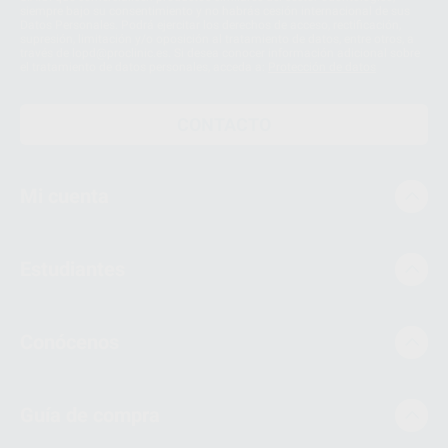
siempre bajo su consentimiento y no habrás cesión internacional de sus
Datos Personales. Podrá ejercitar los derechos de acceso, rectificación,
supresión, limitación y/o oposición al tratamiento de datos, entre otros, a
través de lopd@proclinic.es. Si desea conocer información adicional sobre
el tratamiento de datos personales, acceda a:
Protección de datos
CONTACTO
Mi cuenta
Estudiantes
Conócenos
Guía de compra