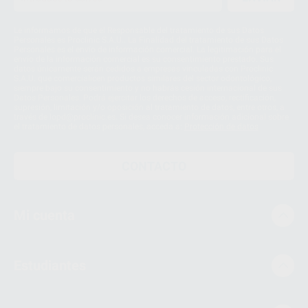
Le informamos de que el Responsable del tratamiento de sus Datos
Personales es Proclinic S.A.U.. La Finalidad del tratamiento de sus Datos
Personales es el envío de información comercial. La legitimación para el
envío de la información comercial es su consentimiento prestado. Sus
datos únicamente serán cedidos a empresas vinculadas con Proclinic
S.A.U. que comercialicen productos similares del sector odontológico,
siempre bajo su consentimiento y no habrás cesión internacional de sus
Datos Personales. Podrá ejercitar los derechos de acceso, rectificación,
supresión, limitación y/o oposición al tratamiento de datos, entre otros, a
través de lopd@proclinic.es. Si desea conocer información adicional sobre
el tratamiento de datos personales, acceda a:
Protección de datos
CONTACTO
Mi cuenta
Estudiantes