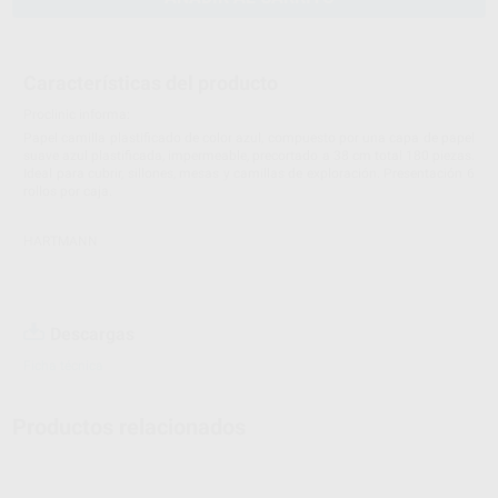
Características del producto
Proclinic informa:
Papel camilla plastificado de color azul, compuesto por una capa de papel
suave azul plastificada, impermeable, precortado a 38 cm total 180 piezas.
Ideal para cubrir, sillones, mesas y camillas de exploración. Presentación 6
rollos por caja.
HARTMANN
Descargas
Ficha técnica
Productos relacionados