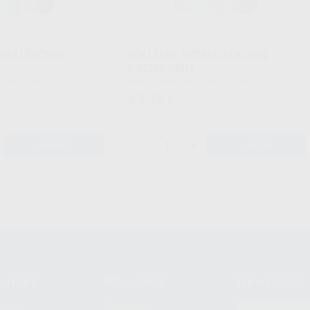
ERILIZACION
ROLLO DE ESTERILIZACION
7,5CMX200M
e 200 m x 5 cm
Rollo 1 unidad de 200 m x 7,5 cm
43
,75
€
-
+
AÑADIR
AÑADIR
compra
Mi cuenta
Newsletter
prar
Registro