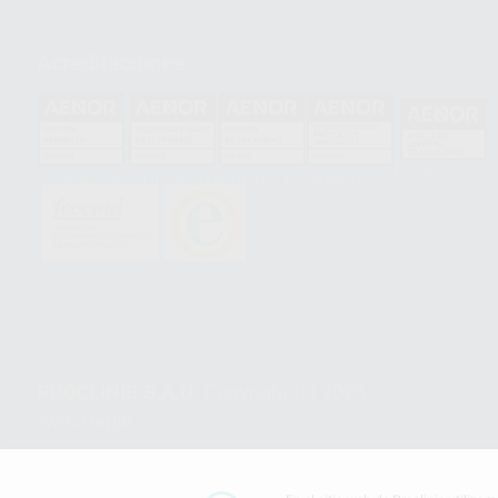
Acreditaciones
HCO-0060/2023
GA-2008/0342
SST-0118/2023
ER-0120/1997
GS-0001/2017
PROCLINIC S.A.U.
Copyright (c) 2026
Aviso legal