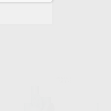
SIN MARCA
Ref. 4142