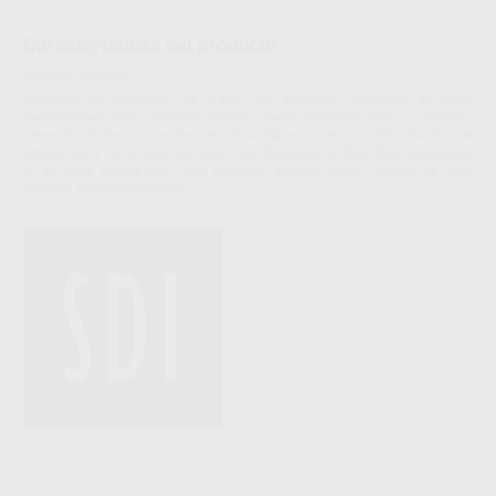
Características del producto
Proclinic informa:
Cemento de ionómero de vidrio con fabulosa liberación de flúor.
Recomendado para cementar coronas, metal-porcelana, onlays y coronas,
cementación de coronas de acero inoxidable, postes y tornillos, bandas de
ortodoncia, y como base cavitaria. Alta liberación de flúor. Baja solubilidad
en el agua. Radiopaco. Color universal amarillo claro. Grosor de capa
mínima. Autopolimerizable.