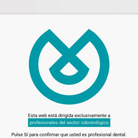
21,
Preci
Entrega en 24h
Esta web está dirigida exclusivamente a
profesionales del sector odontológico
Pulse Sí para confirmar que usted es profesional dental.