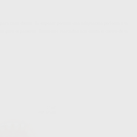
 para cada diente. Su espesor permite una adaptación perfecta a la
estia para el paciente. Distancias marcadas son desde el centro de la
LEONE
Ref. Grupo