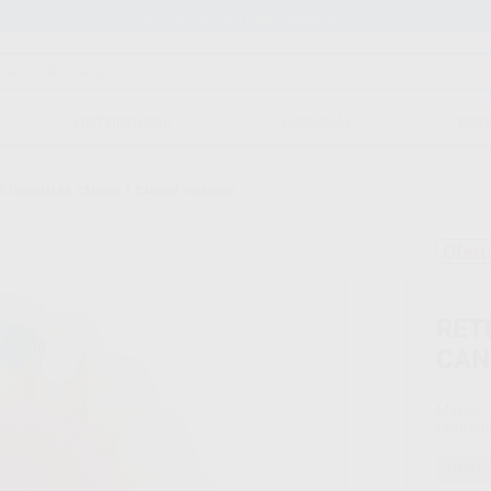
Stock de más de 15.000 productos
ORTODONCIA
CAD/CAM
EST
 LINGUALES CANINO A CANINO INFERIOR
Ofert
RET
CAN
Marca
Conteni
Oferta