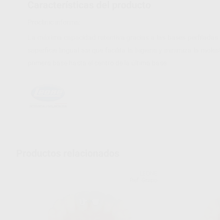
Características del producto
Proclinic informa:
La máxima capacidad retentiva gracias a las bases perfiladas
superficie lingual así que facilita la higiene y minimiza la mol
primera base hasta el centro de la última base.
Productos relacionados
LEONE
Ref. Grupo