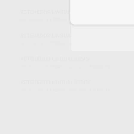
RETENEDOR LINGUAL 31MM
Inicia 
L1722
F3836-31
Ref. Proclinic
Ref. fabricante
RETENEDOR LINGUAL 33MM
L1723
F3836-33
Ref. Proclinic
Ref. fabricante
RETENEDOR LINGUAL 35MM
L1724
F3836-35
Ref. Proclinic
Ref. fabricante
RETENEDOR LINGUAL 37MM
L1725
F3836-37
Ref. Proclinic
Ref. fabricante