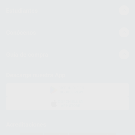
Estudiantes
Conócenos
Guía de compra
Descarga nuestra App
DISPONIBLE EN
GOOGLE PLAY
DISPONIBLE EN
APP STORE
Acreditaciones