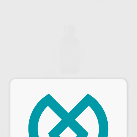
×
Oferta
RESINA 3D MODELOS HP 4DESIGN