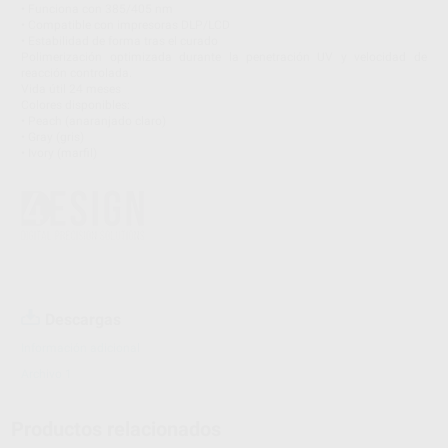
• Funciona con 385/405 nm
• Compatible con impresoras DLP/LCD
• Estabilidad de forma tras el curado
Polimerización optimizada durante la penetración UV y velocidad de
reacción controlada.
Vida útil 24 meses
Colores disponibles:
• Peach (anaranjado claro)
• Gray (gris)
• Ivory (marfil)
Descargas
Información adicional
Archivo 1
Productos relacionados