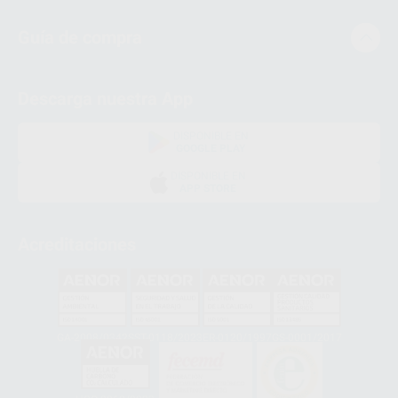
Guía de compra
Descarga nuestra App
DISPONIBLE EN
GOOGLE PLAY
DISPONIBLE EN
APP STORE
Acreditaciones
GA-2008/0342
SST-0118/2023
ER-0120/1997
GS-0001/2017