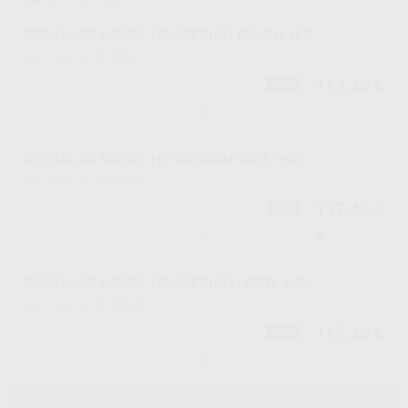
RESINA 3D MODEL HP 4DESIGN PEACH 1KG
H103611
Ref. Proclinic
117,40 €
-28%
-
+
RESINA 3D MODEL HP 4DESIGN GRIS 1KG
H103612
Ref. Proclinic
117,40 €
-28%
-
+
RESINA 3D MODEL HP 4DESIGN IVORY 1KG
H103613
Ref. Proclinic
117,40 €
-28%
-
+
AÑADIR AL CARRITO