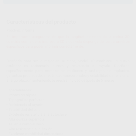
Características del producto
Proclinic informa:
Es importante asegurarse de que la longitud de onda de la resina 3D
coincida con la de su impresora 3D y que esta disponga de los parámetros
específicos para poder imprimir correctamente.
Diseñada para ser la mejor en su clase, Model HP establece un nuevo
estándar en resistencia, dureza y resistencia al rayado. Diseñada
específicamente para modelos de muñones y análogos de implantes,
garantiza propiedades mecánicas excepcionales y estabilidad dimensional
a largo plazo, manteniéndose precisa incluso después de 6 meses.
Especialidades:
• Impresión rápida
• Topografías perfectas
• Resistencia al rayado
• Estabilidad del color
• Excelente resistencia a la autoclave
• Alta dureza superficial
• Tallable como el yeso
• Alta resistencia a la flexión
• Excelente estabilidad dimensional