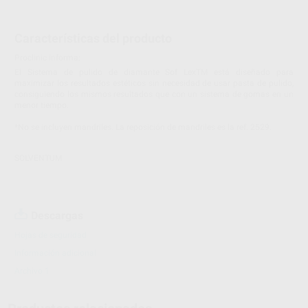
Características del producto
Proclinic informa:
El Sistema de pulido de diamante Sof LexTM está diseñado para
maximizar los resultados estéticos sin necesidad de usar pasta de pulido,
consiguiendo los mismos resultados que con un sistema de gomas en un
menor tiempo.
*No se incluyen mandriles. La reposición de mandriles es la ref. 2529.
SOLVENTUM
Descargas
Hojas de seguridad
Información adicional
Archivo 1