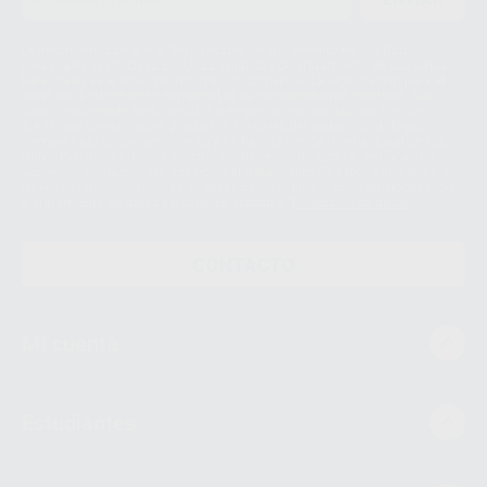
Le informamos de que el Responsable del tratamiento de sus Datos
Personales es Proclinic S.A.U.. La Finalidad del tratamiento de sus Datos
Personales es el envío de información comercial. La legitimación para el
envío de la información comercial es su consentimiento prestado. Sus
datos únicamente serán cedidos a empresas vinculadas con Proclinic
S.A.U. que comercialicen productos similares del sector odontológico,
siempre bajo su consentimiento y no habrás cesión internacional de sus
Datos Personales. Podrá ejercitar los derechos de acceso, rectificación,
supresión, limitación y/o oposición al tratamiento de datos, entre otros, a
través de lopd@proclinic.es. Si desea conocer información adicional sobre
el tratamiento de datos personales, acceda a:
Protección de datos
CONTACTO
Mi cuenta
Estudiantes