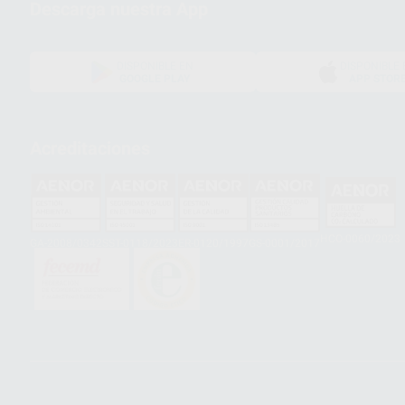
Descarga nuestra App
DISPONIBLE EN
DISPONIBLE 
GOOGLE PLAY
APP STOR
Acreditaciones
HCO-0060/2023
GA-2008/0342
SST-0118/2023
ER-0120/1997
GS-0001/2017