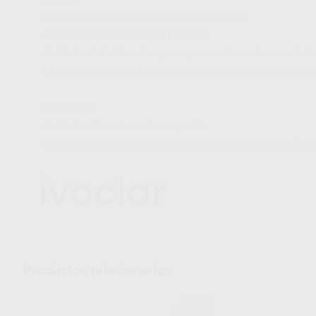
- Superficies de restauraciones lisas y brillantes
- No necesita pasta de pulido adicional
- Pulido de alto brillo en dos pasos para restauraciones cerámic
- Un sistema para todas las indicaciones habituales en la consul
Indicaciones
- Pulido de obturaciones de composite
- Pulido de restauraciones de cerámica de vidrio, cerámica feld
Productos relacionados
IVOCLAR
Ref. 23855