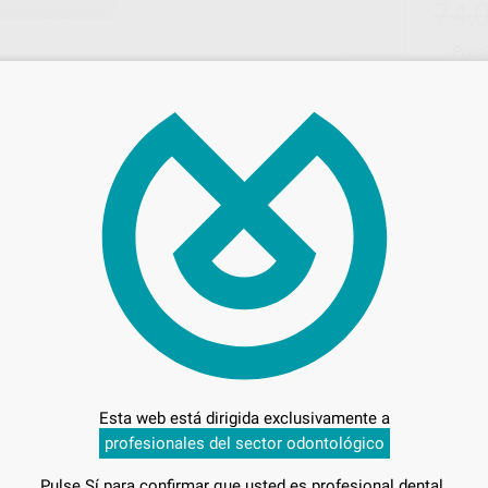
74,
Preci
Entrega en 24h
ITE
Esta web está dirigida exclusivamente a
profesionales del sector odontológico
E
Pulse Sí para confirmar que usted es profesional dental.