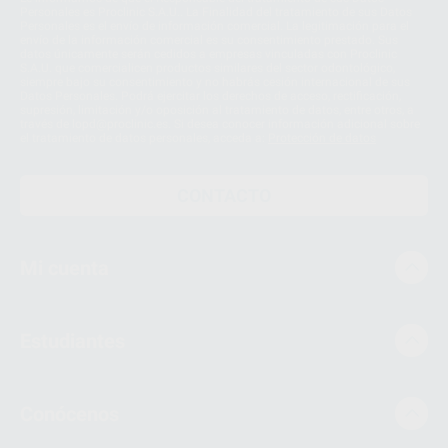
Personales es Proclinic S.A.U.. La Finalidad del tratamiento de sus Datos
Personales es el envío de información comercial. La legitimación para el
envío de la información comercial es su consentimiento prestado. Sus
datos únicamente serán cedidos a empresas vinculadas con Proclinic
S.A.U. que comercialicen productos similares del sector odontológico,
siempre bajo su consentimiento y no habrás cesión internacional de sus
Datos Personales. Podrá ejercitar los derechos de acceso, rectificación,
supresión, limitación y/o oposición al tratamiento de datos, entre otros, a
través de lopd@proclinic.es. Si desea conocer información adicional sobre
el tratamiento de datos personales, acceda a:
Protección de datos
CONTACTO
Mi cuenta
Estudiantes
Conócenos