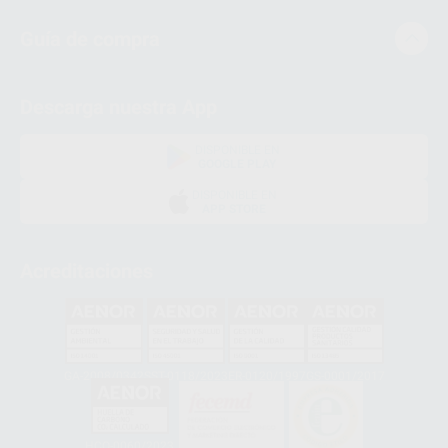
Guía de compra
Descarga nuestra App
DISPONIBLE EN
GOOGLE PLAY
DISPONIBLE EN
APP STORE
Acreditaciones
GA-2008/0342
SST-0118/2023
ER-0120/1997
GS-0001/2017
HCO-0060/2023