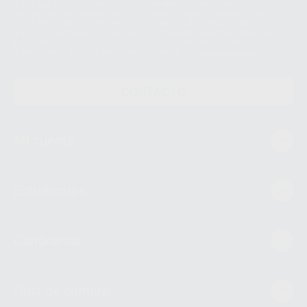
S.A.U. que comercialicen productos similares del sector odontológico,
siempre bajo su consentimiento y no habrás cesión internacional de sus
Datos Personales. Podrá ejercitar los derechos de acceso, rectificación,
supresión, limitación y/o oposición al tratamiento de datos, entre otros, a
través de lopd@proclinic.es. Si desea conocer información adicional sobre
el tratamiento de datos personales, acceda a:
Protección de datos
CONTACTO
Mi cuenta
Estudiantes
Conócenos
Guía de compra