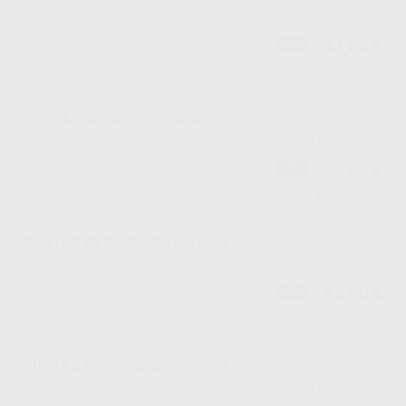
19120
0861002035BC
Ref. Proclinic
Ref. fabricante
42,60 €
-10%
-
+
PUNTAS DE PAPEL 2% N.40
19121
0861002040BC
Ref. Proclinic
Ref. fabricante
42,60 €
-10%
-
+
PUNTAS DE PAPEL 2% N.15-40
19122
0861002S15BC
Ref. Proclinic
Ref. fabricante
42,60 €
-10%
-
+
PUNTAS DE PAPEL 2% N.45-80
19123
0861002S45BC
Ref. Proclinic
Ref. fabricante