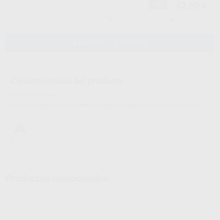
42,60 €
-10%
-
+
AÑADIR AL CARRITO
Características del producto
Proclinic informa:
Puntas de papel muy absorbentes, rígidas y flexibles al mismo tiempo.
Productos relacionados