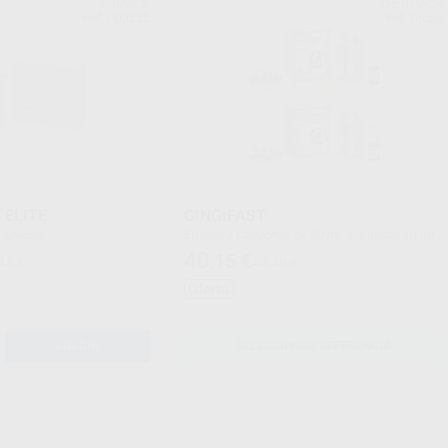
ZHERMACK
ZHERMACK
Ref. H00225
Ref. Grupo
 ELITE
GINGIFAST
e 1 unidad.
Envase 2 Cartuchos de 50 ml. + 1 frasco 10 ml.
de separador + 12 puntas mezcladoras amarillas
40
,15
€
18 €
54,49 €
+ 12 puntas intraorales amarillas + 1 nebuli
zador.
Oferta
AÑADIR
SELECCIONAR REFERENCIA