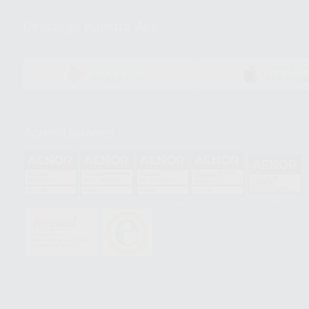
Descarga nuestra App
DISPONIBLE EN
DISPONIBLE 
GOOGLE PLAY
APP STOR
Acreditaciones
HCO-0060/2023
GA-2008/0342
SST-0118/2023
ER-0120/1997
GS-0001/2017