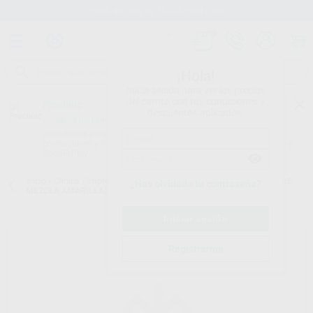
Stock de más de 15.000 productos
¡Hola!
Inicia sesión para ver los precios
del carrito con tus condiciones y
Proclinic
descuentos aplicados.
¿Todavía no tienes nuestra App?
¡Descárgala para ser siempre el primero en conocer nuestras
promociones y descuentos! Disponible en Google Play o App Store.
Google Play
Inicio
/
Clínica
/
Impresión
/
Puntas de mezcla impresión
/
PUNTAS DE
¿Has olvidado tu contraseña?
MEZCLA AMARILLAS
Registrarme