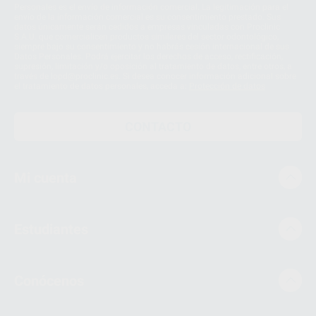
Personales es el envío de información comercial. La legitimación para el
envío de la información comercial es su consentimiento prestado. Sus
datos únicamente serán cedidos a empresas vinculadas con Proclinic
S.A.U. que comercialicen productos similares del sector odontológico,
siempre bajo su consentimiento y no habrás cesión internacional de sus
Datos Personales. Podrá ejercitar los derechos de acceso, rectificación,
supresión, limitación y/o oposición al tratamiento de datos, entre otros, a
través de lopd@proclinic.es. Si desea conocer información adicional sobre
el tratamiento de datos personales, acceda a:
Protección de datos
CONTACTO
Mi cuenta
Estudiantes
Conócenos