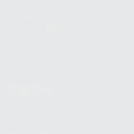
Clínica
Laboratorio
900 393 939
900 800 880
Whatsapp
665 533 087
Los servicios de WhatsApp Business son proporcionados por WhatsApp
Ireland Limited (WhatsApp Ireland). La información que controla WhatsApp
Ireland puede ser transferida a WhatsApp LLC y a Facebook Inc.. Dicha
Transferencia Internacional de Datos ofrece garantías adecuadas al
basarse en la Cláusula Contractual Tipo para la transferencia de datos
personales a terceros países. Puede ampliar la información en el siguiente
enlace:
WhatsApp Business Data Transfer Addendum
.
Síguenos
PROCLINIC S.A.U.
Copyright (c) 2026
Aviso legal
Teléfono:
900 393 939