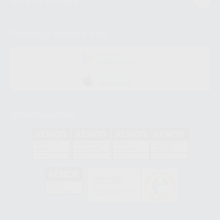
Guía de compra
Descarga nuestra App
DISPONIBLE EN
GOOGLE PLAY
DISPONIBLE EN
APP STORE
Acreditaciones
GA-2008/0342
SST-0118/2023
ER-0120/1997
GS-0001/2017
HCO-0060/2023