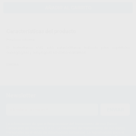
AÑADIR AL CARRITO
Características del producto
Proclinic informa:
El instrumento nº4L está especialmente indicado para superficies
supragingival y subgingival así como interdental.
SIRONA
Newsletter
ENVIAR
Le informamos de que el Responsable del tratamiento de sus Datos
Personales es Proclinic S.A.U.. La Finalidad del tratamiento de sus Datos
Personales es el envío de información comercial. La legitimación para el