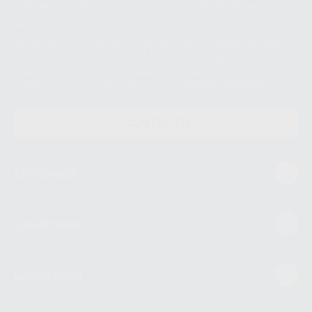
Personales es el envío de información comercial. La legitimación para el
envío de la información comercial es su consentimiento prestado. Sus
datos únicamente serán cedidos a empresas vinculadas con Proclinic
S.A.U. que comercialicen productos similares del sector odontológico,
siempre bajo su consentimiento y no habrás cesión internacional de sus
Datos Personales. Podrá ejercitar los derechos de acceso, rectificación,
supresión, limitación y/o oposición al tratamiento de datos, entre otros, a
través de lopd@proclinic.es. Si desea conocer información adicional sobre
el tratamiento de datos personales, acceda a:
Protección de datos
CONTACTO
Mi cuenta
Estudiantes
Conócenos