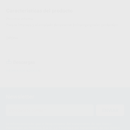
Características del producto
Proclinic informa:
Para la limpieza y el escalado de raíces en bolsas gingivales profundas
SIRONA
Descargas
Información adicional
Newsletter
ENVIAR
Le informamos de que el Responsable del tratamiento de sus Datos
Personales es Proclinic S.A.U.. La Finalidad del tratamiento de sus Datos