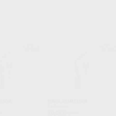
MECTRON
MECTRON
Ref. 8654
Ref. 8656
CTRON
PUNTA S6 MECTRON
Caja 1 unidad
90
,00
€
€
100,75 €