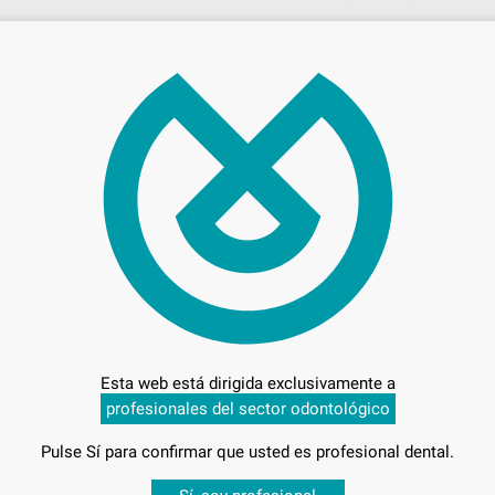
77,
Preci
Entrega en 24h
Esta web está dirigida exclusivamente a
profesionales del sector odontológico
Pulse Sí para confirmar que usted es profesional dental.