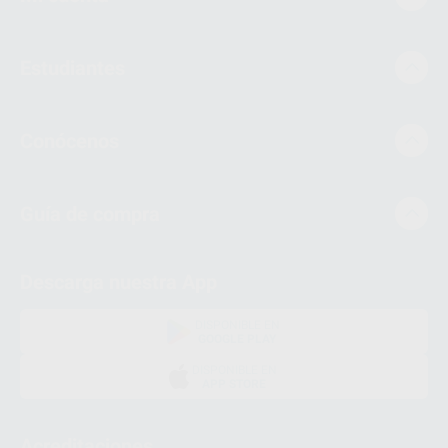
Estudiantes
Conócenos
Guía de compra
Descarga nuestra App
DISPONIBLE EN
GOOGLE PLAY
DISPONIBLE EN
APP STORE
Acreditaciones