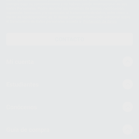
siempre bajo su consentimiento y no habrás cesión internacional de sus
Datos Personales. Podrá ejercitar los derechos de acceso, rectificación,
supresión, limitación y/o oposición al tratamiento de datos, entre otros, a
través de lopd@proclinic.es. Si desea conocer información adicional sobre
el tratamiento de datos personales, acceda a:
Protección de datos
CONTACTO
Mi cuenta
Estudiantes
Conócenos
Guía de compra