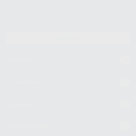
siempre bajo su consentimiento y no habrás cesión internacional de sus
Datos Personales. Podrá ejercitar los derechos de acceso, rectificación,
supresión, limitación y/o oposición al tratamiento de datos, entre otros, a
través de lopd@proclinic.es. Si desea conocer información adicional sobre
el tratamiento de datos personales, acceda a:
Protección de datos
CONTACTO
Mi cuenta
Estudiantes
Conócenos
Guía de compra