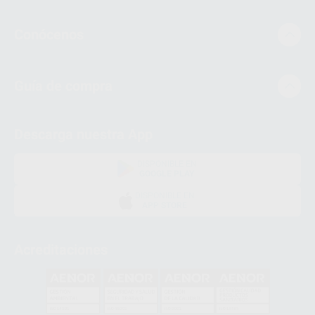
Conócenos
Guía de compra
Descarga nuestra App
DISPONIBLE EN
GOOGLE PLAY
DISPONIBLE EN
APP STORE
Acreditaciones