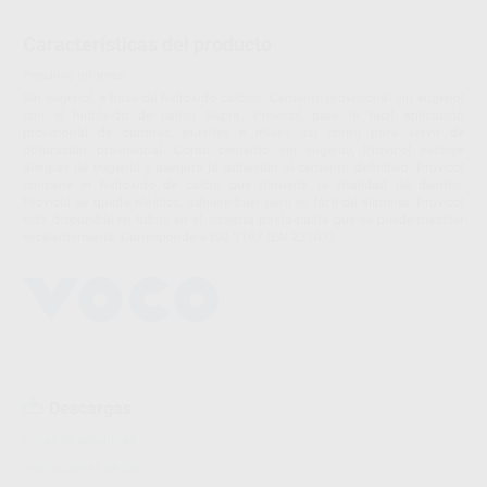
Características del producto
Proclinic informa:
Sin eugenol, a base de hidróxido cálcico. Cemento provisional sin eugenol
con el hidróxido de calcio Supra. Provicol, para la fácil aplicación
provisional de coronas, puentes e inlays así como para servir de
obturación provisional. Como cemento sin eugenol, Provicol excluye
alergias de eugenol y asegura la adhesión al cemento definitivo. Provicol
contiene el hidróxido de calcio que fomenta la vitalidad de dientes.
Provicol se queda elástico, adhiere bien pero es fácil de eliminar. Provicol
está disponible en tubos en el sistema pasta-pasta que se puede mezclar
excelentemente. Corresponde a ISO 3107 (EN 23107).
Descargas
Hojas de seguridad
Instrucciones de uso