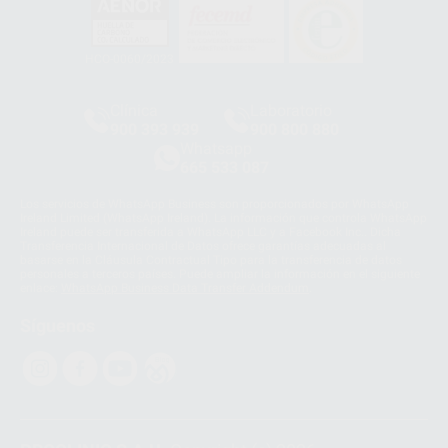
HCO-0060/2023
Clínica
Laboratorio
900 393 939
900 800 880
Whatsapp
665 533 087
Los servicios de WhatsApp Business son proporcionados por WhatsApp
Ireland Limited (WhatsApp Ireland). La información que controla WhatsApp
Ireland puede ser transferida a WhatsApp LLC y a Facebook Inc.. Dicha
Transferencia Internacional de Datos ofrece garantías adecuadas al
basarse en la Cláusula Contractual Tipo para la transferencia de datos
personales a terceros países. Puede ampliar la información en el siguiente
enlace:
WhatsApp Business Data Transfer Addendum
.
Síguenos