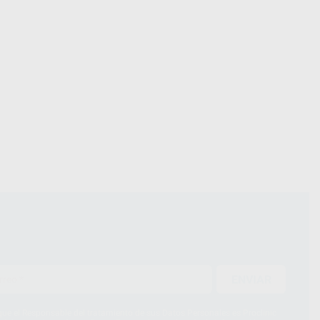
ENVIAR
ue el Responsable del tratamiento de sus Datos Personales es Proclinic