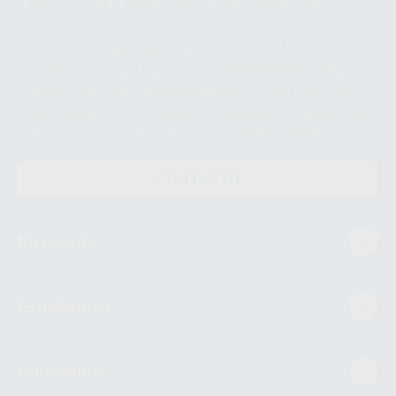
Le informamos de que el Responsable del tratamiento de sus Datos
Personales es Proclinic S.A.U.. La Finalidad del tratamiento de sus Datos
Personales es el envío de información comercial. La legitimación para el
envío de la información comercial es su consentimiento prestado. Sus
datos únicamente serán cedidos a empresas vinculadas con Proclinic
S.A.U. que comercialicen productos similares del sector odontológico,
siempre bajo su consentimiento y no habrás cesión internacional de sus
Datos Personales. Podrá ejercitar los derechos de acceso, rectificación,
supresión, limitación y/o oposición al tratamiento de datos, entre otros, a
través de lopd@proclinic.es. Si desea conocer información adicional sobre
el tratamiento de datos personales, acceda a:
Protección de datos
CONTACTO
Mi cuenta
Estudiantes
Conócenos