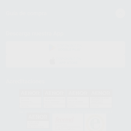
Guía de compra
Descarga nuestra App
DISPONIBLE EN
GOOGLE PLAY
DISPONIBLE EN
APP STORE
Acreditaciones
GA-2008/0342
SST-0118/2023
ER-0120/1997
GS-0001/2017