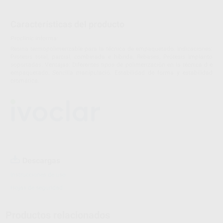
Características del producto
Proclinic informa:
Resina termopolimerizable para la técnica de empaquetado. Indicaciones:
Protesis total, parcial, combinada e híbrida, Rebases, Prótesis Implanto
soportadas. Ventajas: Diferentes tipos de polimerización en la técnica d e
empaquetado, Sencilla manipulació. Estabilidad de forma y estabilidad
cromática.
Descargas
Instrucciones de uso
Hojas de seguridad
Productos relacionados