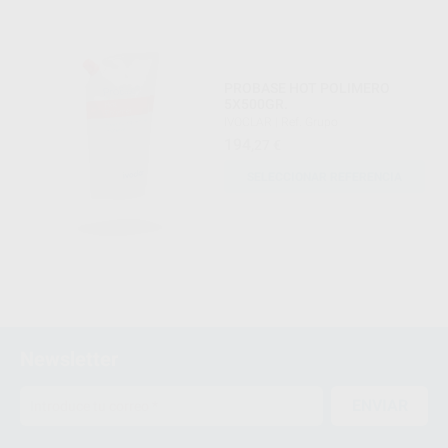
PROBASE HOT POLIMERO
5X500GR.
IVOCLAR
|
Ref. Grupo
194
,27
€
SELECCIONAR REFERENCIA
Newsletter
ENVIAR