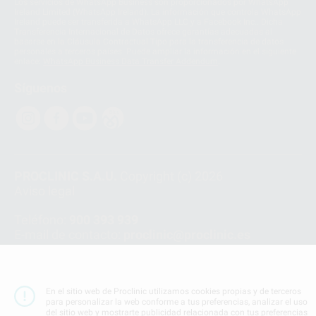
Los servicios de WhatsApp Business son proporcionados por WhatsApp
Ireland Limited (WhatsApp Ireland). La información que controla WhatsApp
Ireland puede ser transferida a WhatsApp LLC y a Facebook Inc.. Dicha
Transferencia Internacional de Datos ofrece garantías adecuadas al
basarse en la Cláusula Contractual Tipo para la transferencia de datos
personales a terceros países. Puede ampliar la información en el siguiente
enlace:
WhatsApp Business Data Transfer Addendum
.
Síguenos
PROCLINIC S.A.U.
Copyright (c) 2026
Aviso legal
Teléfono:
900 393 939
E-mail de contacto:
proclinic@proclinic.es
Condiciones Generales de Contratación
y
Política
de privacidad
Información Corporativa
En el sitio web de Proclinic utilizamos cookies propias y de terceros
para personalizar la web conforme a tus preferencias, analizar el uso
Política de Cookies
del sitio web y mostrarte publicidad relacionada con tus preferencias