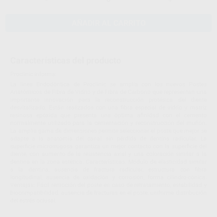
AÑADIR AL CARRITO
Características del producto
Proclinic informa:
La línea Endodóntica de Proclinic se amplía con los nuevos Postes
Anatómicos de Fibra de Vidrio y de Fibra de Carbono que representan una
importante innovación para la reconstrucción protésica del diente
desvitalizado. Están realizados con una fibra especial de vidrio y matriz
resinosa epóxida que presenta una óptima afinidad con el cemento
normalmente utilizado para la cementación y reconstrucción del muñón.
La amplia gama de dimensiones permite seleccionar el poste que mejor se
adapte a la anatomía del canal sin pérdida de dentina radicular. La
superficie microrrugosa garantiza un mejor contacto con la superficie del
diente, con aumento de la resistencia axial y una coloración similar a la
dentina en la zona estética. Características: Módulo de elasticidad similar
a la dentina, ausencia de fractura radicular, estructura con fibra
longitudinal, ausencia de oxidación y corrosión, forma cilindro-cónica.
Ventajas: Fácil remoción del poste en caso de retratamiento, estabilidad y
biocompatibilidad, ausencia de fracturas en el poste, uniforme distribución
del estrés oclusal.