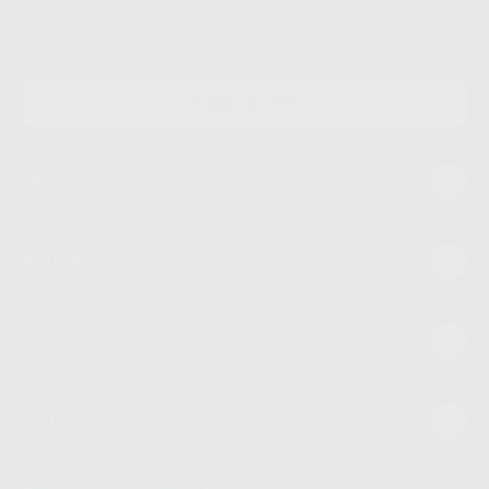
supresión, limitación y/o oposición al tratamiento de datos, entre otros, a
través de lopd@proclinic.es. Si desea conocer información adicional sobre
el tratamiento de datos personales, acceda a:
Protección de datos
CONTACTO
Mi cuenta
Estudiantes
Conócenos
Guía de compra