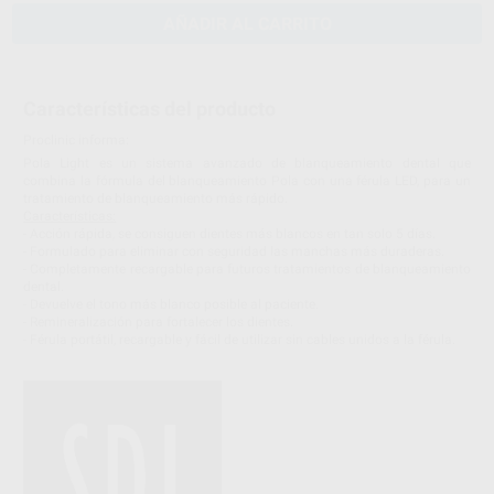
AÑADIR AL CARRITO
Características del producto
Proclinic informa:
Pola Light es un sistema avanzado de blanqueamiento dental que
combina la fórmula del blanqueamiento Pola con una férula LED, para un
tratamiento de blanqueamiento más rápido.
Características:
- Acción rápida, se consiguen dientes más blancos en tan solo 5 días.
- Formulado para eliminar con seguridad las manchas más duraderas.
- Completamente recargable para futuros tratamientos de blanqueamiento
dental.
- Devuelve el tono más blanco posible al paciente.
- Remineralización para fortalecer los dientes.
- Férula portátil, recargable y fácil de utilizar sin cables unidos a la férula.