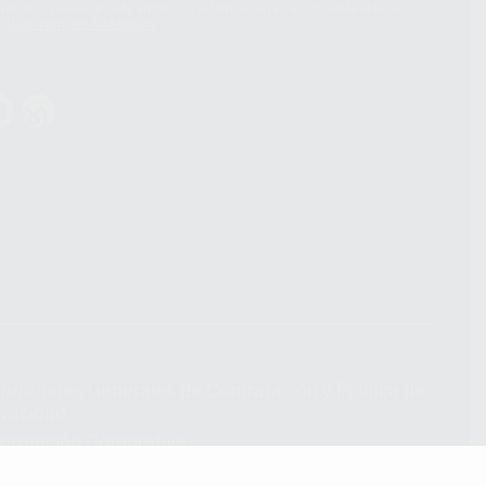
terceros países. Puede ampliar la información en el siguiente enlace:
s Data Transfer Addendum
.
ndiciones Generales de Contratación
y
Política de
ivacidad
formación Corporativa
lítica de Cookies