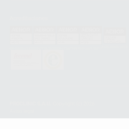
Acreditaciones
HCO-0060/2023
GA-2008/0342
SST-0118/2023
ER-0120/1997
GS-0001/2017
PROCLINIC S.A.U.
Copyright (c) 2026
Aviso legal