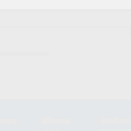
s posiciones de los agujeros.
compra
Mi cuenta
Newsletter