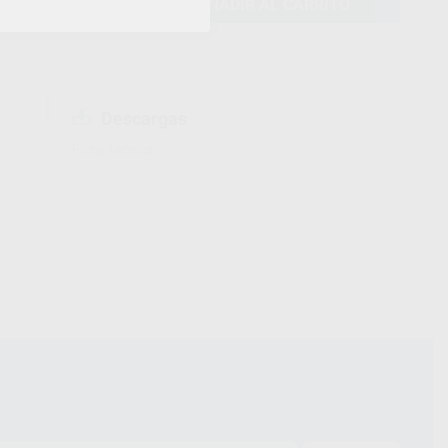
AÑADIR AL CARRITO
Descargas
Ficha técnica