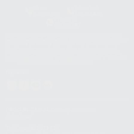
Clínica
Laboratorio
900 393 939
900 800 880
Whatsapp
665 533 087
Los servicios de WhatsApp Business son proporcionados por WhatsApp
Ireland Limited (WhatsApp Ireland). La información que controla WhatsApp
Ireland puede ser transferida a WhatsApp LLC y a Facebook Inc.. Dicha
Transferencia Internacional de Datos ofrece garantías adecuadas al
basarse en la Cláusula Contractual Tipo para la transferencia de datos
personales a terceros países. Puede ampliar la información en el siguiente
enlace:
WhatsApp Business Data Transfer Addendum
.
Síguenos
PROCLINIC S.A.U.
Copyright (c) 2026
Aviso legal
Teléfono:
900 393 939