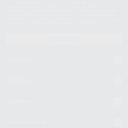
S.A.U. que comercialicen productos similares del sector odontológico,
siempre bajo su consentimiento y no habrás cesión internacional de sus
Datos Personales. Podrá ejercitar los derechos de acceso, rectificación,
supresión, limitación y/o oposición al tratamiento de datos, entre otros, a
través de lopd@proclinic.es. Si desea conocer información adicional sobre
el tratamiento de datos personales, acceda a:
Protección de datos
CONTACTO
Mi cuenta
Estudiantes
Conócenos
Guía de compra