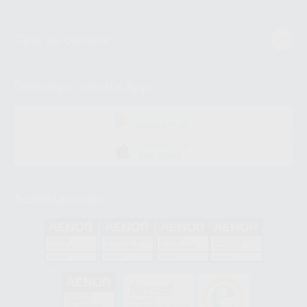
Guía de compra
Descarga nuestra App
DISPONIBLE EN
GOOGLE PLAY
DISPONIBLE EN
APP STORE
Acreditaciones
GA-2008/0342
SST-0118/2023
ER-0120/1997
GS-0001/2017