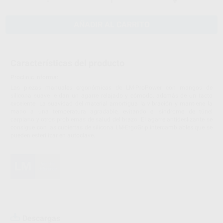
-
+
AÑADIR AL CARRITO
Características del producto
Proclinic informa:
Las piezas manuales ergonómicas de LM-ProPower con mangos de
silicona suave le dan un agarre relajado y cómodo, además de un tacto
excelente. La suavidad del material amortigua la vibración y mantiene la
mano a una temperatura agradable, evitando el síndrome de túnel
carpiano y otros problemas de salud del brazo. El agarre antideslizante se
consigue con las cubiertas de silicona LM-ErgoGrip intercambiables que se
pueden esterilizar en autoclave.
Descargas