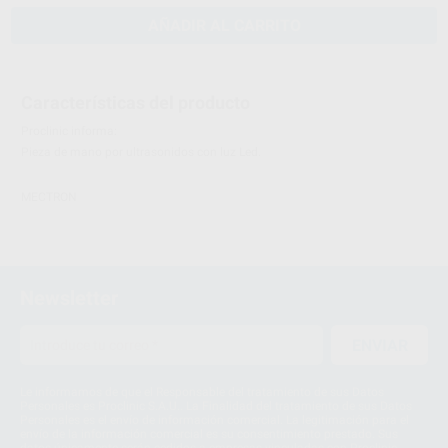
AÑADIR AL CARRITO
Características del producto
Proclinic informa:
Pieza de mano por ultrasonidos con luz Led.
MECTRON
Newsletter
ENVIAR
Le informamos de que el Responsable del tratamiento de sus Datos
Personales es Proclinic S.A.U.. La Finalidad del tratamiento de sus Datos
Personales es el envío de información comercial. La legitimación para el
envío de la información comercial es su consentimiento prestado. Sus