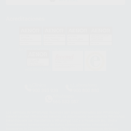
APP STORE
Acreditaciones
GA-2008/0342
SST-0118/2023
ER-0120/1997
GS-0001/2017
HCO-0060/2023
Clínica
Laboratorio
900 393 939
900 800 880
Whatsapp
665 533 087
Los servicios de WhatsApp Business son proporcionados por WhatsApp
Ireland Limited (WhatsApp Ireland). La información que controla WhatsApp
Ireland puede ser transferida a WhatsApp LLC y a Facebook Inc.. Dicha
Transferencia Internacional de Datos ofrece garantías adecuadas al
basarse en la Cláusula Contractual Tipo para la transferencia de datos