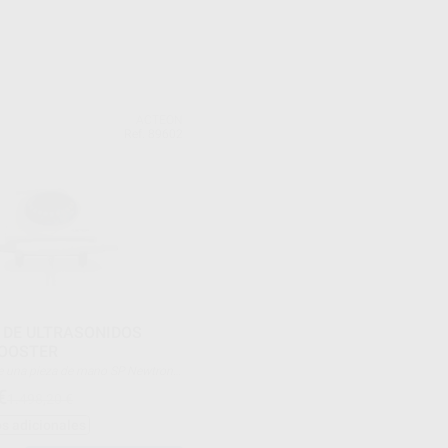
ACTEON
Ref. 89602
 DE ULTRASONIDOS
OOSTER
 llave dinamométrica esterilizable y
€
1.498,20 €
1S y H3.
s adicionales