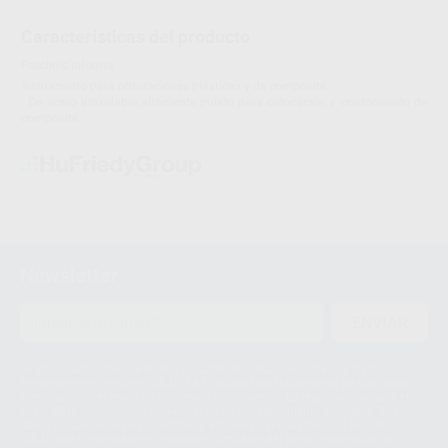
Características del producto
Proclinic informa:
Instrumento para obturaciones plásticas y de composite.
- De acero inoxidable altamente pulido para colocación y contorneado de
composite.
Newsletter
ENVIAR
Le informamos de que el Responsable del tratamiento de sus Datos
Personales es Proclinic S.A.U.. La Finalidad del tratamiento de sus Datos
Personales es el envío de información comercial. La legitimación para el
envío de la información comercial es su consentimiento prestado. Sus
datos únicamente serán cedidos a empresas vinculadas con Proclinic
S.A.U. que comercialicen productos similares del sector odontológico,