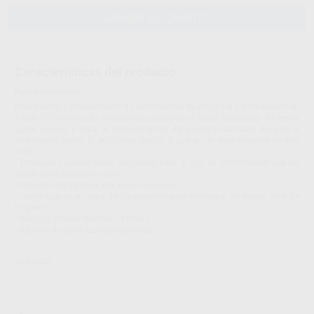
AÑADIR AL CARRITO
Características del producto
Proclinic informa:
Esterilizante y desinfectante de instrumental de Alto nivel y esterilizante en
frio en 10 minutos. Su componente activo es el Ácido Peracético. No emite
gases tóxicos y evita la contaminación del personal sanitario durante el
embolsado previo al autoclave, debido a que es un desinfectante de alto
nivel.
- Producto especialmente concebido para el uso en instrumental que no
puede esterilizarse por calor.
- Producto no agresivo con el instrumental.
- Puede usarse en cuba de ultrasonidos para conseguir un mayor nivel de
limpieza.
- Solución estable durante 24 horas.
- Dilución de color azul transparente.
AMEDICS