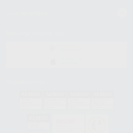
Guía de compra
Descarga nuestra App
DISPONIBLE EN
GOOGLE PLAY
DISPONIBLE EN
APP STORE
Acreditaciones
GA-2008/0342
SST-0118/2023
ER-0120/1997
GS-0001/2017