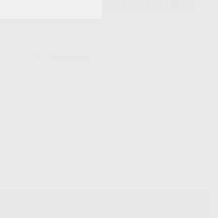
AÑADIR AL CARRITO
Descargas
Ficha técnica