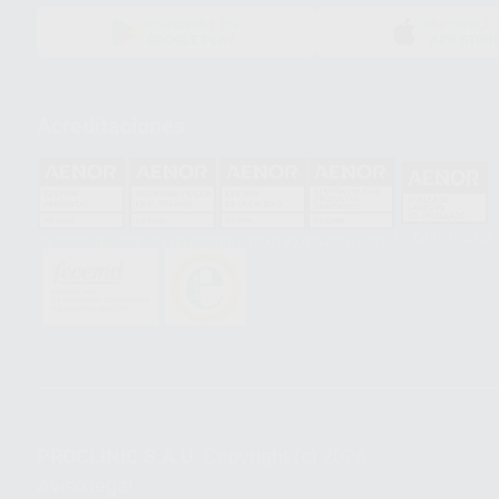
DISPONIBLE EN
DISPONIBLE 
GOOGLE PLAY
APP STOR
Acreditaciones
HCO-0060/2023
GA-2008/0342
SST-0118/2023
ER-0120/1997
GS-0001/2017
PROCLINIC S.A.U.
Copyright (c) 2026
Aviso legal