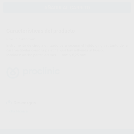
AÑADIR AL CARRITO
Características del producto
Proclinic informa:
Instrumento de cirugía utilizado para separar el tejido gingival, tanto de la
cara vestibular como la palatina, que hay adherida al hueso.
Medidas: Ancho partes activas 11 mm y 8,25 mm.
Descargas
Ficha técnica