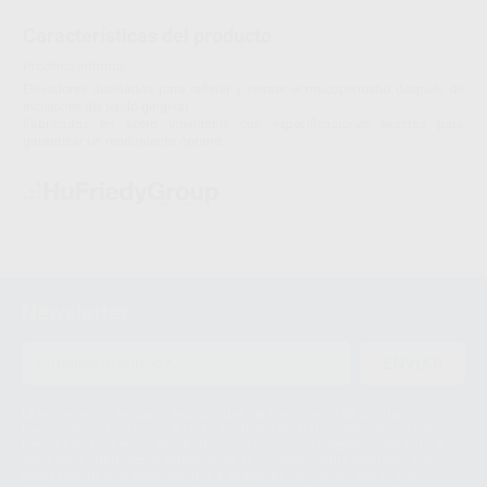
Características del producto
Proclinic informa:
Elevadores diseñados para reflejar y retraer el mucoperiostio después de
incisiones del tejido gingival.
Fabricados en acero inoxidable con especificaciones exactas para
garantizar un rendimiento óptimo.
Newsletter
ENVIAR
Le informamos de que el Responsable del tratamiento de sus Datos
Personales es Proclinic S.A.U.. La Finalidad del tratamiento de sus Datos
Personales es el envío de información comercial. La legitimación para el
envío de la información comercial es su consentimiento prestado. Sus
datos únicamente serán cedidos a empresas vinculadas con Proclinic