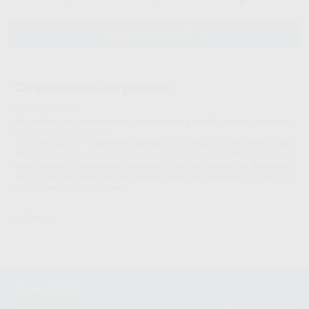
-
+
AÑADIR AL CARRITO
Características del producto
Proclinic informa:
Kit de fresas de diamante para odontoplastía y pulido radicular mecánicos
en la terapia periodontal.
Indicado para el tratamiento periodontal mecánico-instrumental para
ampliar bifurcaciones y constricciones radiculares, también está indicado
para depurar las superficies radiculares y para la remocion de depositos y
sarro incluso en zonas de difícil acceso. Además, sirve para el pulido final
de las superficies radiculares.
INTENSIV
Newsletter