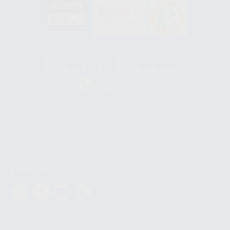
HCO-0060/2023
Clínica
Laboratorio
900 393 939
900 800 880
Whatsapp
665 533 087
Los servicios de WhatsApp Business son proporcionados por WhatsApp
Ireland Limited (WhatsApp Ireland). La información que controla WhatsApp
Ireland puede ser transferida a WhatsApp LLC y a Facebook Inc.. Dicha
Transferencia Internacional de Datos ofrece garantías adecuadas al
basarse en la Cláusula Contractual Tipo para la transferencia de datos
personales a terceros países. Puede ampliar la información en el siguiente
enlace:
WhatsApp Business Data Transfer Addendum
.
Síguenos