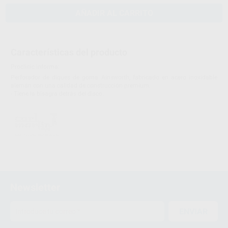
AÑADIR AL CARRITO
Características del producto
Proclinic informa:
Perforador de diques de goma Ainsworth, fabricado en acero inoxidable
alemán con una calidad de construcción premium.
- Tiene la bisagra detrás del disco.
Newsletter
ENVIAR