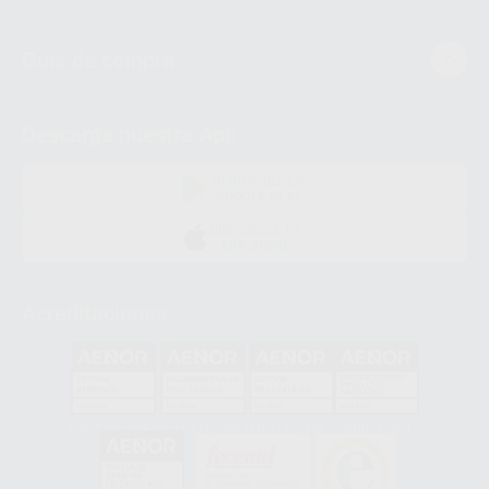
Guía de compra
Descarga nuestra App
DISPONIBLE EN
GOOGLE PLAY
DISPONIBLE EN
APP STORE
Acreditaciones
GA-2008/0342
SST-0118/2023
ER-0120/1997
GS-0001/2017